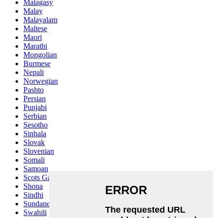
Malagasy
Malay
Malayalam
Maltese
Maori
Marathi
Mongolian
Burmese
Nepali
Norwegian
Pashto
Persian
Punjabi
Serbian
Sesotho
Sinhala
Slovak
Slovenian
Somali
Samoan
Scots Gaelic
Shona
Sindhi
Sundanese
Swahili