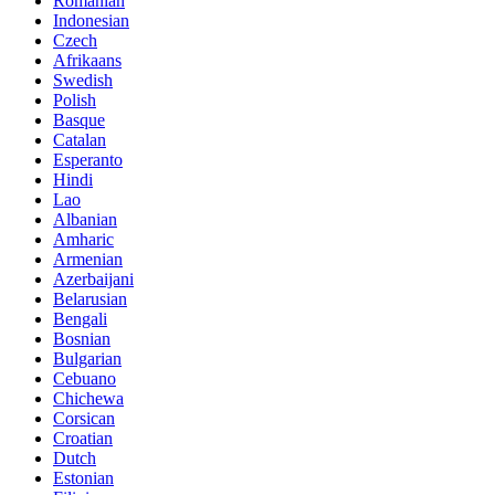
Romanian
Indonesian
Czech
Afrikaans
Swedish
Polish
Basque
Catalan
Esperanto
Hindi
Lao
Albanian
Amharic
Armenian
Azerbaijani
Belarusian
Bengali
Bosnian
Bulgarian
Cebuano
Chichewa
Corsican
Croatian
Dutch
Estonian