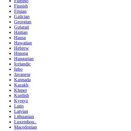
Filipino
Finnish
Frisian
Galician
Georgian
Gujarati
Haitian
Hausa
Hawaiian
Hebrew
Hmong
Hungarian
Icelandic
Igbo
Javanese
Kannada
Kazakh
Khmer
Kurdish
Kyrgyz
Latin
Latvian
Lithuanian
Luxembou..
Macedonian