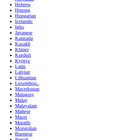
Hebrew
Hmong
Hungarian
Icelandic
Igbo
Javanese
Kannada
Kazakh
Khmer
Kurdish
Kyrgyz
Latin
Latvian
Lithuanian
Luxembou..
Macedonian
Malagasy
Malay
Malayalam
Maltese
Maori
Marathi
Mongolian
Burmese
Nepali