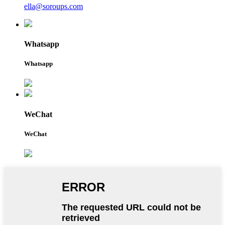
ella@soroups.com
Whatsapp
Whatsapp
WeChat
WeChat