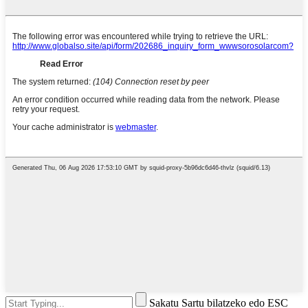
Sakatu Sartu bilatzeko edo ESC