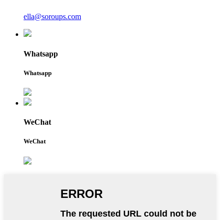
ella@soroups.com
Whatsapp
Whatsapp
WeChat
WeChat