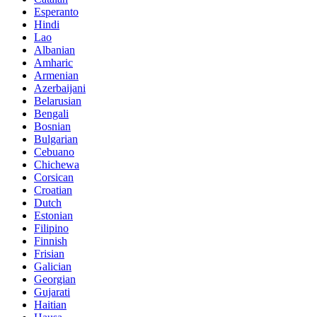
Esperanto
Hindi
Lao
Albanian
Amharic
Armenian
Azerbaijani
Belarusian
Bengali
Bosnian
Bulgarian
Cebuano
Chichewa
Corsican
Croatian
Dutch
Estonian
Filipino
Finnish
Frisian
Galician
Georgian
Gujarati
Haitian