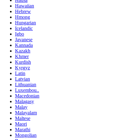
Hausa
Hawaiian
Hebrew
Hmong
Hungarian
Icelandic
Igbo
Javanese
Kannada
Kazakh
Khmer
Kurdish
Kyrgyz
Latin
Latvian
Lithuanian
Luxembou..
Macedonian
Malagasy
Malay
Malayalam
Maltese
Maori
Marathi
Mongolian