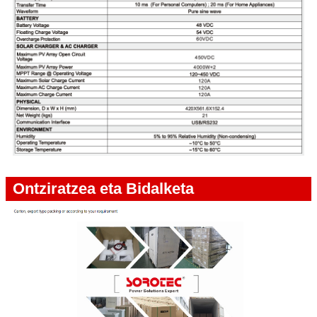
Ontziratzea eta Bidalketa