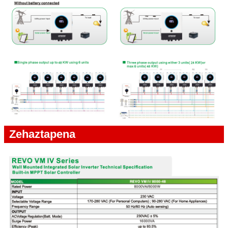
Zehaztapena